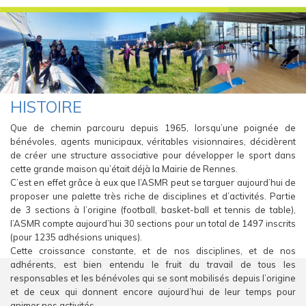
HISTOIRE
Vous Êtes Ici
Que de chemin parcouru depuis 1965, lorsqu’une poignée de
bénévoles, agents municipaux, véritables visionnaires, décidèrent
de créer une structure associative pour développer le sport dans
cette grande maison qu’était déjà la Mairie de Rennes.
C’est en effet grâce à eux que l’ASMR peut se targuer aujourd’hui de
proposer une palette très riche de disciplines et d’activités. Partie
de 3 sections à l’origine (football, basket-ball et tennis de table),
l’ASMR compte aujourd’hui 30 sections pour un total de 1497 inscrits
(pour 1235 adhésions uniques).
Cette croissance constante, et de nos disciplines, et de nos
adhérents, est bien entendu le fruit du travail de tous les
responsables et les bénévoles qui se sont mobilisés depuis l’origine
et de ceux qui donnent encore aujourd’hui de leur temps pour
animer nos activités.