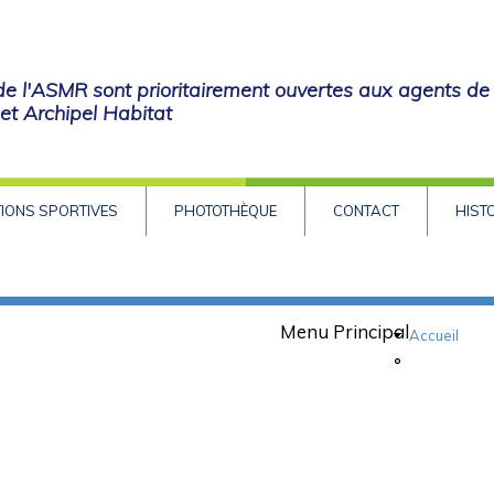
 de l'ASMR sont prioritairement ouvertes aux agents de
t Archipel Habitat
IONS SPORTIVES
PHOTOTHÈQUE
CONTACT
HIST
Menu Principal
Accueil
Documents u
5-26