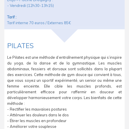
- Vendredi (12h30-13h15)
Tarif :
Tarif interne 70 euros / Externes 85€
PILATES
Le Pilates est une méthode d’entraînement physique qui s’inspire
du yoga, de la danse et de la gymnastique. Les muscles
abdominaux, fessiers et dorsaux sont sollicités dans la plupart
des exercices. Cette méthode de gym douce qui convient à tous,
que vous soyez un sportif expérimenté, un senior ou même une
femme enceinte. Elle cible les muscles profonds, est
particulièrement efficace pour raffermir en douceur et
développer harmonieusement votre corps. Les bienfaits de cette
méthode :
- Rectifier les mauvaises postures
- Atténuer les douleurs dans le dos
- Étirer les muscles en profondeur
- Améliorer votre souplesse