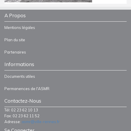
A Propos
Mentions légales
Plan du site
Partenaires
Informations
Documents utiles
Permanences de l'ASMR
Contactez-Nous
Tél: 02 23 62 10 13
Fax: 02 23 62 11 52
Adresse:
asmr@ville-rennes.fr
Se Connecter