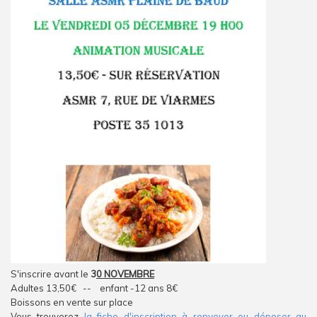
S'inscrire avant le
3
0 NOVEMBRE
Adultes 13,50€ -- enfant -12 ans 8€
Boissons en vente sur place
Vous trouverez
la fiche d'inscription à renvoyer ou déposer au