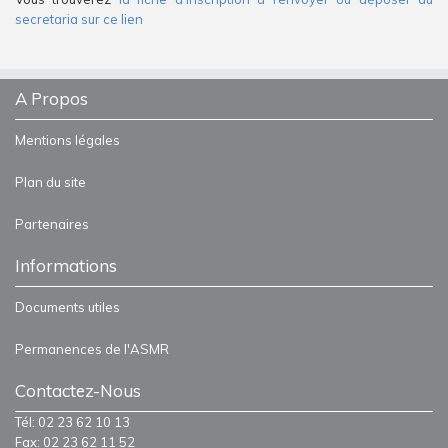
secretaria sur ce lien
A Propos
Mentions légales
Plan du site
Partenaires
Informations
Documents utiles
Permanences de l'ASMR
Contactez-Nous
Tél: 02 23 62 10 13
Fax: 02 23 62 11 52