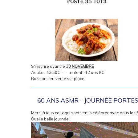
S'inscrire avant le
3
0 NOVEMBRE
Adultes 13,50€ -- enfant -12 ans 8€
Boissons en vente sur place
60 ANS ASMR - JOURNÉE PORTES 
Merci à tous ceux qui sont venus célébrer avec nous les 
Quelle belle journée!