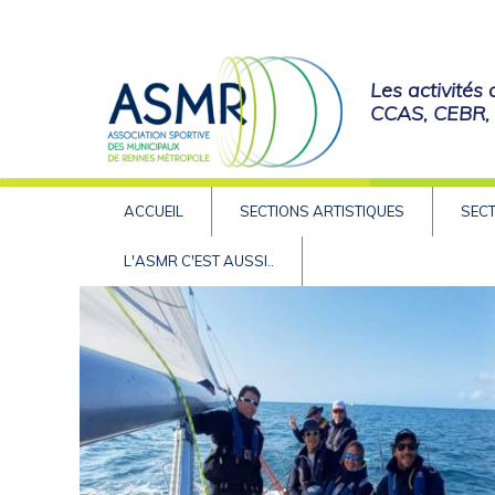
Les activités
CCAS, CEBR, e
ACCUEIL
SECTIONS ARTISTIQUES
SECT
L'ASMR C'EST AUSSI..