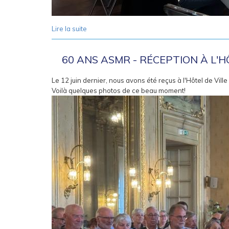
Lire la suite
de 60 ans ASMR - journée portes ouvertes et s
60 ANS ASMR - RÉCEPTION À L'HÔ
Le 12 juin dernier, nous avons été reçus à l'Hôtel de Vill
Voilà quelques photos de ce beau moment!