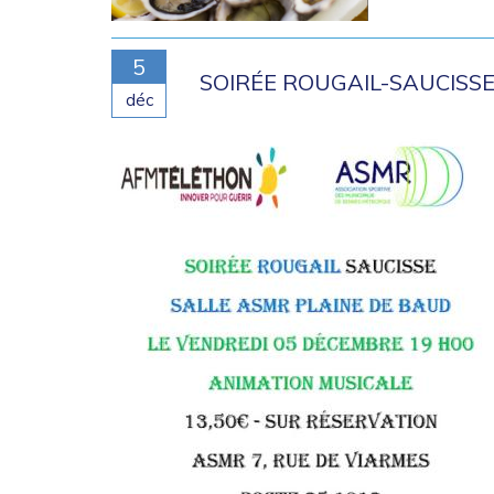
5
SOIRÉE ROUGAIL-SAUCISS
déc